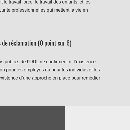
e travail forcé, le travail des enfants, et les
curité professionnelles qui mettent la vie en
 de réclamation (0 point sur 6)
s publics de l’ODL ne confirment ni l’existence
n pour les employés ou pour les individus et les
existence d’une approche en place pour remédier