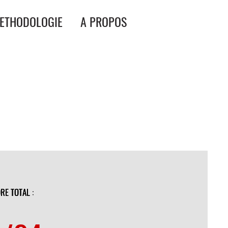
ETHODOLOGIE
A PROPOS
RE TOTAL
RE TOTAL :