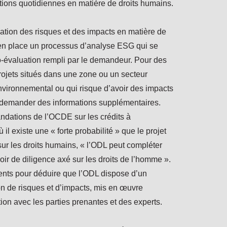
tions quotidiennes en matière de droits humains.
cation des risques et des impacts en matière de
 en place un processus d’analyse ESG qui se
o-évaluation rempli par le demandeur. Pour des
jets situés dans une zone ou un secteur
nvironnemental ou qui risque d’avoir des impacts
t demander des informations supplémentaires.
ations de l’OCDE sur les crédits à
 il existe une « forte probabilité » que le projet
ur les droits humains, « l’ODL peut compléter
ir de diligence axé sur les droits de l’homme ».
éments pour déduire que l’ODL dispose d’un
ion de risques et d’impacts, mis en œuvre
ion avec les parties prenantes et des experts.