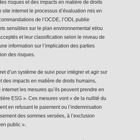
es risques et des impacts en matière de droits
 site internet le processus d’évaluation mis en
commandations de l’OCDE, l’ODL publie
ets sensibles sur le plan environnemental et/ou
acceptés et leur classification selon le niveau de
cune information sur l’implication des parties
ion des risques.
cret d’un système de suivi pour intégrer et agir sur
et des impacts en matière de droits humains,
e internet les mesures qu’ils peuvent prendre en
ère ESG ». Ces mesures vont « de la nullité du
nt en refusant le paiement ou l’indemnisation
sement des sommes versées, à l’exclusion
ien public ».