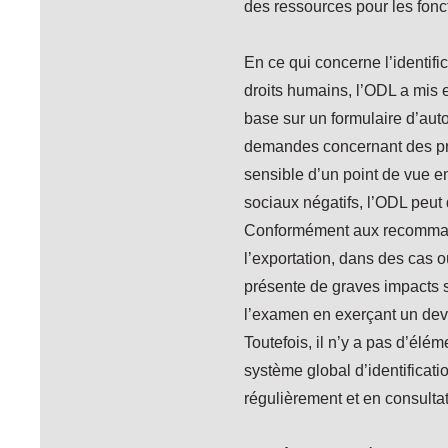
des ressources pour les fonc
En ce qui concerne l’identifi
droits humains, l’ODL a mis
base sur un formulaire d’aut
demandes concernant des pro
sensible d’un point de vue e
sociaux négatifs, l’ODL peu
Conformément aux recommand
l’exportation, dans des cas où
présente de graves impacts s
l’examen en exerçant un devo
Toutefois, il n’y a pas d’él
système global d’identificat
régulièrement et en consultat