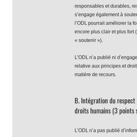
responsables et durables, r
s’engage également à souteni
l’ODL pourrait améliorer la 
encore plus clair et plus for
« soutenir »).
L’ODL n’a publié ni d’engage
relative aux principes et dr
matière de recours.
B. Intégration du respect 
droits humains (3
points 
L’ODL n’a pas publié d’informa