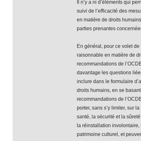
Il n’y a ni d’éléments qui pe
suivi de l’efficacité des mes
en matière de droits humain
parties prenantes concernée
En général, pour ce volet de l
raisonnable en matière de dr
recommandations de l’OCDE. 
davantage les questions liées
inclure dans le formulaire d’
droits humains, en se basan
recommandations de l’OCDE:
porter, sans s’y limiter, sur l
santé, la sécurité et la sûre
la réinstallation involontaire
patrimoine culturel, et peuve