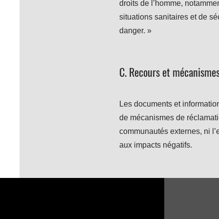
droits de l’homme, notamment l
situations sanitaires et de sé
danger. »
C. Recours et mécanismes
Les documents et information
de mécanismes de réclamatio
communautés externes, ni l’
aux impacts négatifs.