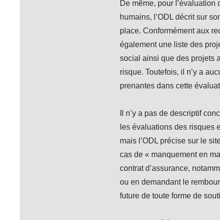
De même, pour l’évaluation d
humains, l’ODL décrit sur son
place. Conformément aux re
également une liste des proj
social ainsi que des projets 
risque. Toutefois, il n’y a au
prenantes dans cette évaluat
Il n’y a pas de descriptif con
les évaluations des risques 
mais l’ODL précise sur le sit
cas de « manquement en mati
contrat d’assurance, notamme
ou en demandant le rembour
future de toute forme de sout