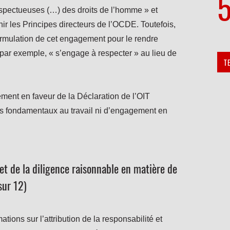
espectueuses (…) des droits de l’homme » et
r les Principes directeurs de l’OCDE. Toutefois,
formulation de cet engagement pour le rendre
t (par exemple, « s’engage à respecter » au lieu de
T
ment en faveur de la Déclaration de l’OIT
oits fondamentaux au travail ni d’engagement en
et de la diligence raisonnable en matière de
sur 12)
tions sur l’attribution de la responsabilité et