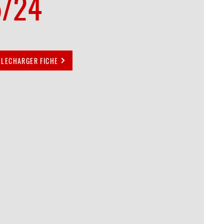
5/24
ELECHARGER FICHE