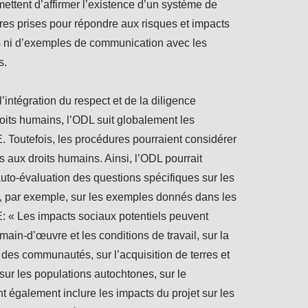
rmettent d’affirmer l’existence d’un système de
ures prises pour répondre aux risques et impacts
s ni d’exemples de communication avec les
s.
’intégration du respect et de la diligence
oits humains, l’ODL suit globalement les
Toutefois, les procédures pourraient considérer
 aux droits humains. Ainsi, l’ODL pourrait
auto-évaluation des questions spécifiques sur les
t, par exemple, sur les exemples donnés dans les
 « Les impacts sociaux potentiels peuvent
a main-d’œuvre et les conditions de travail, sur la
té des communautés, sur l’acquisition de terres et
, sur les populations autochtones, sur le
nt également inclure les impacts du projet sur les